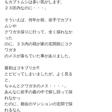
もカブトムシは多い気がします。
２３区内なのに・・・。
そういえば、何年か前、岩手でカブト
ムシや
クワガタ採りに行って、全く採れなか
った
のに、２３内の我が家の玄関前にコク
ワガタ
のメスが落ちていた事がありました。
最初はゴキブリか⁈ 
とビビってしまいましたが、よく見る
と、
ちゃんとクワガタのメス・・・・。
あんなに岩手の森の中で探し回って採
れなかっ
たのに、都会のマンションの玄関で採
れるなん