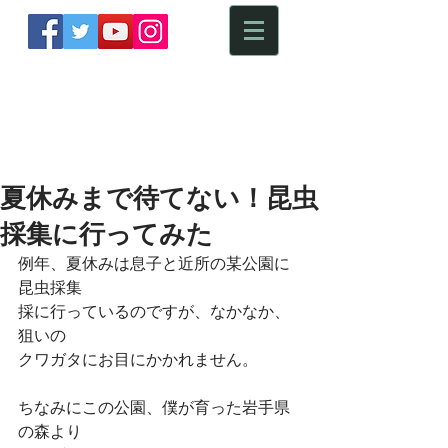
​ HARENOHI PHOTOGRAPH
夏休みまで待てない！昆虫
採集に行ってみた
例年、夏休みは息子と近所の某公園に
昆虫採集
採に行っているのですが、なかなか、
狙いの
クワガタにお目にかかれません。
ちなみにこの公園、僕が育った岩手県
の森より