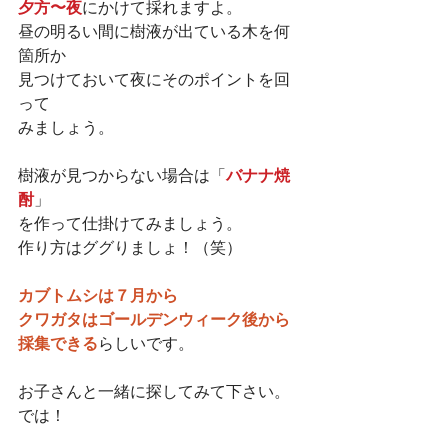
夕方〜夜
にかけて採れますよ。
昼の明るい間に樹液が出ている木を何
箇所か
見つけておいて夜にそのポイントを回
って
みましょう。
樹液が見つからない場合は「
バナナ焼
酎
」
を作って仕掛けてみましょう。
作り方はググりましょ！（笑）
カブトムシは７月から
クワガタはゴールデンウィーク後から
採集できる
らしいです。
お子さんと一緒に探してみて下さい。
では！