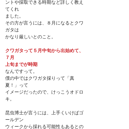
ントや採取できる時期など詳しく教え
てくれ
ました。
その方が言うには、８月になるとクワ
ガタは
かなり厳しいとのこと。
クワガタって５月中旬から出始めて、
７月
上旬までが時期
なんですって。
僕の中ではクワガタ採りって「真
夏！」って
イメージだったので、けっこうオドロ
キ。
昆虫博士が言うには、上手くいけばゴ
ールデン
ウィークから採れる可能性もあるとの