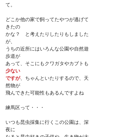
て。
どこか他の家で飼ってたやつが逃げて
きたの
かな？　と考えたりしたりもしました
が、
うちの近所にはいろんな公園や自然遊
歩道が
あって、そこにもクワガタやカブトも
少ない
ですが
、ちゃんといたりするので、天
然物が
飛んできた可能性もあるんですよね
練馬区って・・・
いつも昆虫採集に行くこの公園は、深
夜に
なると昆虫好きの子供や、生き物が大