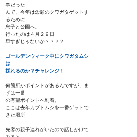
事だった
んで、今年は念願のクワガタゲットす
るために
息子と公園へ。
行ったのは４月２９日
早すぎじゃないか？？？？
ゴールデンウィーク中にクワガタムシ
は
採れるのか？チャレンジ！
何箇所かポイントがあるんですが、ま
ずは一番
の有望ポイントへ到着。
ここは去年カブトムシを一番ゲットで
きた場所
先客の親子連れがいたので話しかけて
みると、