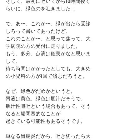
そして、最初に吐いてから10時間後く
らいに、緑色のを吐きました…。
で、あ〜、これか〜、緑が出たら受診
しろって書いてあったけど、
これのことか〜、と思って焦って、大
学病院の方の受付に走りました。
もう、多分、点滴は確実かなと思いま
して、
待ち時間はかかったとしても、大きめ
の小児科の方が1回で済むだろうと。
なぜ、緑色がだめかというと。
胃液は黄色、緑色は胆汁だそうで。
胆汁性嘔吐という場合もあって、そう
なると腸閉塞的なことが
起きている可能性もあるそうです。
単なる胃腸炎だから、吐き切ったら大