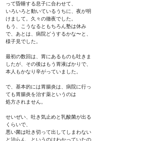
って昏睡する息子に合わせて、
いろいろと動いているうちに、夜が明
けまして。久々の徹夜でした。
もう、こうなるともちろん塾は休み
で、あとは、病院どうするかな〜と、
様子見でした。
最初の数回は、胃にあるものも吐きま
したが、その後はもう胃液ばかりで、
本人もかなり辛がっていました。
で、基本的には胃腸炎は、病院に行っ
ても胃腸炎を治す薬というのは
処方されません。
せいぜい、吐き気止めと乳酸菌が出る
くらいで、
悪い菌は吐き切って出してしまわない
と治らん、というのはわかっていたの