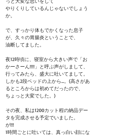
っと大変な思いをして
やりくりしているんじゃないでしょう
か。
で、すっかり体もでかくなった息子
が、久々の胃腸炎ということで、
油断してました。
夜12時頃に、寝室から大きい声で「お
かーさーん!!!!」と呼ぶ声がしまして、
行ってみたら、盛大に吐いてまして。
しかも2段ベッドの上から…。(高さがあ
るところからは初めてだったので、
ちょっと大変でした。)
その夜、私は1200カット程の納品デー
タを完成させる予定でいました。
が!!!
1時間ごとに吐いては、真っ白い顔にな