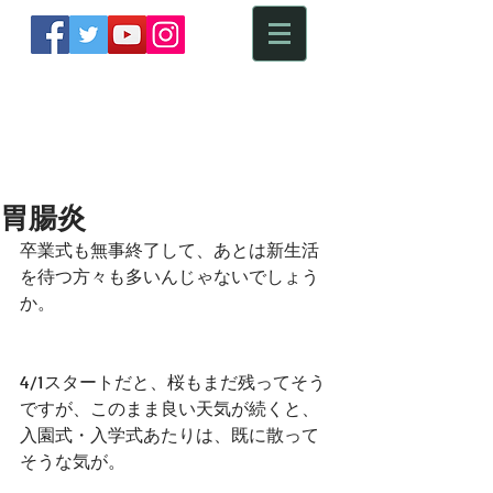
​ HARENOHI PHOTOGRAPH
胃腸炎
卒業式も無事終了して、あとは新生活
を待つ方々も多いんじゃないでしょう
か。
4/1スタートだと、桜もまだ残ってそう
ですが、このまま良い天気が続くと、
入園式・入学式あたりは、既に散って
そうな気が。